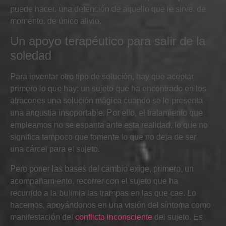
puede hacer, una detención de aquello que le sirve, de
momento, de único alivio.
Un apoyo terapéutico para salir de la
soledad
Para
inventar otro tipo de solución, hay que
aceptar
primero lo que hay: un sujeto que ha encontrado en los
atracones una solución mágica cuando se le presenta
una angustia insoportable. Por ello, el tratamiento que
empleamos
no se espanta ante esta realidad, lo que no
significa tampoco que fomente lo que no deja de ser
una cárcel para el sujeto.
Pero poner las bases del cambio exige, primero, un
acompañamiento, recorrer con el sujeto que ha
recurrido a la bulimia las trampas en las que cae. Lo
hacemos, apoyándonos en una visión
del síntoma como
manifestación del
conflicto inconsciente
del sujeto. Es