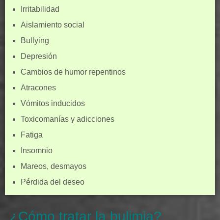
Irritabilidad
Aislamiento social
Bullying
Depresión
Cambios de humor repentinos
Atracones
Vómitos inducidos
Toxicomanías y adicciones
Fatiga
Insomnio
Mareos, desmayos
Pérdida del deseo
¿Cómo tratar la bulimia?