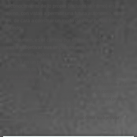
reconocimiento de lo propio (incluido lo íntimo) en lo
ajeno, con vistas a permitir una
futura
autonomía, esto
es, de cara a construir un modo de estar propio frente al
mundo.
En resumen, es el camino por el que el niño y la niña
van a
subjetivar sus impulsos
, sus ansias y sus
frustraciones. Todos ellos en diálogo con ese otro que le
traduce en un primer momento sus afectos, su madre. Y
como telón de fondo, la transmisión de lo que para
todos resulta insoportable, que la satisfacción completa
no es posible y que esta inadecuación es inherente a la
condición humana. Una lección tan amarga como
necesaria: nadie puede darnos lo que queremos porque
ni siquiera nosotros mismos lo sabemos.
La clave del proceso es, entonces,
cómo subjetivar
esta pérdida
.