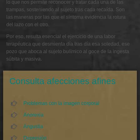
lo que nos permite
reconocer y tratar cada una de las
trampas, sosteniendo al sujeto tras cada recaída. Son
las maneras por las que el síntoma evidencia la rotura
del lazo con el otro.
Por eso, resulta esencial el ejercicio de una labor
terapéutica que desmienta día tras día esa soledad, ese
pozo que aboca al sujeto bulímico al goce de la ingesta
súbita y masiva.
Consulta afecciones afines
Problemas con la imagen corporal
Anorexia
Angustia
Depresión