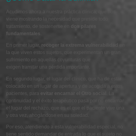
Acudimos ahora a nuestra práctica clínica, que nos
viene mostrando la necesidad que preside todo
tratamiento, de sostenerse en
dos pilares
fundamentales
.
En primer lugar,
recoger la
extrema
vulnerabilidad
en
la que viven estos sujetos, que experimentan un gran
sufrimiento en aquellas coyunturas que
exigen
tramitar
una pérdida importante.
En segundo lugar, el lugar del clínico, que ha de estar
colocado en un lugar de apertura y de acogida a estos
pacientes, para
evitar encarnar el Otro social
. La
continuidad y el éxito terapéutico pasa por no encarnar
el lugar del rechazo, que es el que el paciente vive una
y otra vez, ahogándose en su soledad.
Por eso, a
tendiendo a esta vulnerabilidad especial, no
tiene sentido demandar de entrada lo que el sujeto no