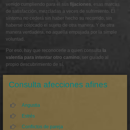
venido cumpliendo para él sus
fijaciones
, esas marcas
de satisfacción, mezcladas a veces de sufrimiento. El
síntoma no cederá sin haber hecho su recorrido, sin
haberse colocado el sujeto de otra manera. Y de otra
manera verdadera, no aquella empujada por la simple
voluntad.
Por eso, hay que reconocerle a quien consulta
la
valentía para intentar otro camino
, ser guiado al
propio descubrimiento de sí.
Consulta afecciones afines
Angustia
Estrés
Conflictos de pareja