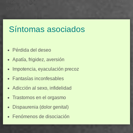
exposición pública -al menos ante nuestra pareja- en la
que el síntoma nos ha dejado.
Síntomas asociados
Pérdida del deseo
Apatía, frigidez, aversión
Impotencia, eyaculación precoz
Fantasías inconfesables
Adicción al sexo, infidelidad
Trastornos en el orgasmo
Dispaurenia (dolor genital)
Fenómenos de disociación