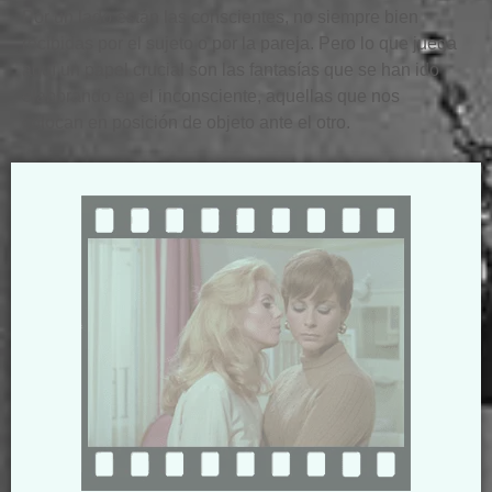
Por un lado están las conscientes, no siempre bien
recibidas por el sujeto o por la pareja. Pero lo que juega
aquí un papel crucial son las fantasías que se han ido
elaborando en el inconsciente, aquellas que nos
colocan en posición de objeto ante el otro.